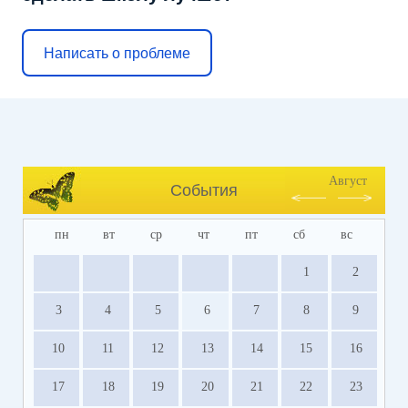
Написать о проблеме
Август
События
пн
вт
ср
чт
пт
сб
вс
1
2
3
4
5
6
7
8
9
10
11
12
13
14
15
16
17
18
19
20
21
22
23