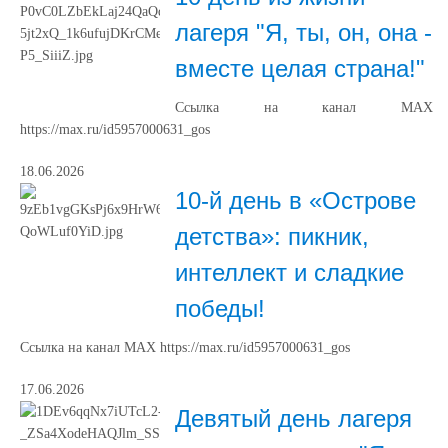
лагеря "Я, ты, он, она -
вместе целая страна!"
Ссылка на канал МАХ
https://max.ru/id5957000631_gos
18.06.2026
10-й день в «Острове
детства»: пикник,
интеллект и сладкие
победы!
Ссылка на канал МАХ https://max.ru/id5957000631_gos
17.06.2026
Девятый день лагеря