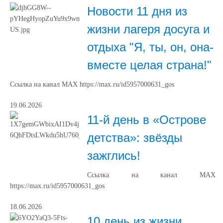
Новости 11 дня из
жизни лагеря досуга и
отдыха "Я, ты, он, она-
вместе целая страна!"
Ссылка на канал МАХ https://max.ru/id5957000631_gos
19.06.2026
11-й день в «Острове
детства»: звёзды
зажглись!
Ссылка на канал МАХ
https://max.ru/id5957000631_gos
18.06.2026
10 день из жизни