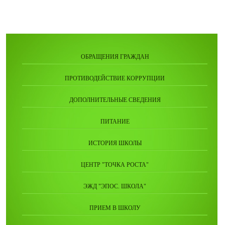
ОБРАЩЕНИЯ ГРАЖДАН
ПРОТИВОДЕЙСТВИЕ КОРРУПЦИИ
ДОПОЛНИТЕЛЬНЫЕ СВЕДЕНИЯ
ПИТАНИЕ
ИСТОРИЯ ШКОЛЫ
ЦЕНТР "ТОЧКА РОСТА"
ЭЖД "ЭПОС. ШКОЛА"
ПРИЕМ В ШКОЛУ