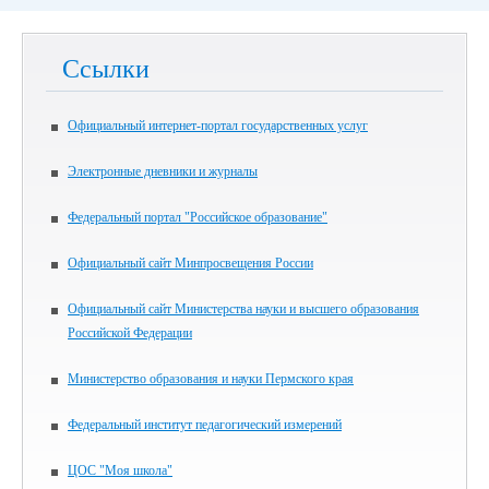
Ссылки
Официальный интернет-портал государственных услуг
Электронные дневники и журналы
Федеральный портал "Российское образование"
Официальный сайт Минпросвещения России
Официальный сайт Министерства науки и высшего образования
Российской Федерации
Министерство образования и науки Пермского края
Федеральный институт педагогический измерений
ЦОС "Моя школа"