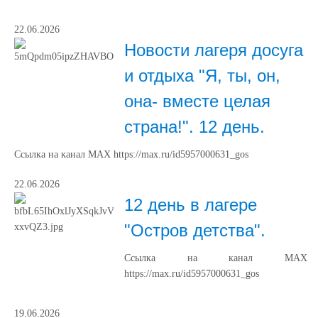
22.06.2026
Новости лагеря досуга
и отдыха "Я, ты, он,
она- вместе целая
страна!". 12 день.
Ссылка на канал МАХ https://max.ru/id5957000631_gos
22.06.2026
12 день в лагере
"Остров детства".
Ссылка на канал МАХ
https://max.ru/id5957000631_gos
19.06.2026