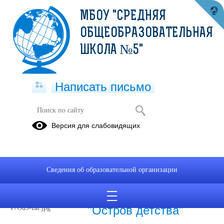
МБОУ "СРЕДНЯЯ
ОБЩЕОБРАЗОВАТЕЛЬНАЯ
ШКОЛА №5"
Написать письмо
Иная информация
Версия для слабовидящих
19.05.2025
Сведения об образовательной организации
24.06.2026
Новости лагеря
"Остров детства"