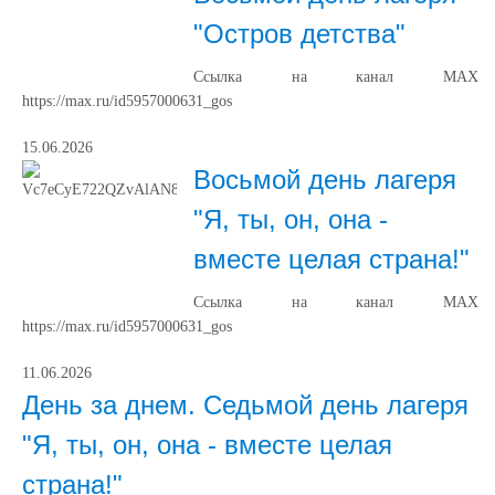
"Остров детства"
Ссылка на канал МАХ
https://max.ru/id5957000631_gos
15.06.2026
Восьмой день лагеря
"Я, ты, он, она -
вместе целая страна!"
Ссылка на канал МАХ
https://max.ru/id5957000631_gos
11.06.2026
День за днем. Седьмой день лагеря
"Я, ты, он, она - вместе целая
страна!"