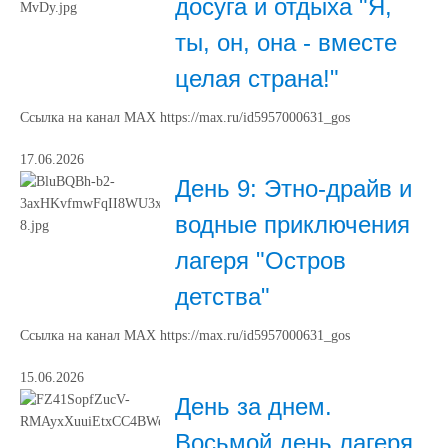
досуга и отдыха "Я,
ты, он, она - вместе
целая страна!"
Ссылка на канал МАХ https://max.ru/id5957000631_gos
17.06.2026
День 9: Этно-драйв и
водные приключения
лагеря "Остров
детства"
Ссылка на канал МАХ https://max.ru/id5957000631_gos
15.06.2026
День за днем.
Восьмой день лагеря