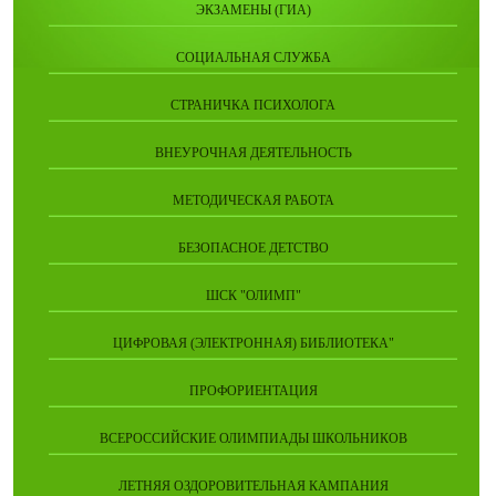
ЭКЗАМЕНЫ (ГИА)
СОЦИАЛЬНАЯ СЛУЖБА
СТРАНИЧКА ПСИХОЛОГА
ВНЕУРОЧНАЯ ДЕЯТЕЛЬНОСТЬ
МЕТОДИЧЕСКАЯ РАБОТА
БЕЗОПАСНОЕ ДЕТСТВО
ШСК "ОЛИМП"
ЦИФРОВАЯ (ЭЛЕКТРОННАЯ) БИБЛИОТЕКА"
ПРОФОРИЕНТАЦИЯ
ВСЕРОССИЙСКИЕ ОЛИМПИАДЫ ШКОЛЬНИКОВ
ЛЕТНЯЯ ОЗДОРОВИТЕЛЬНАЯ КАМПАНИЯ