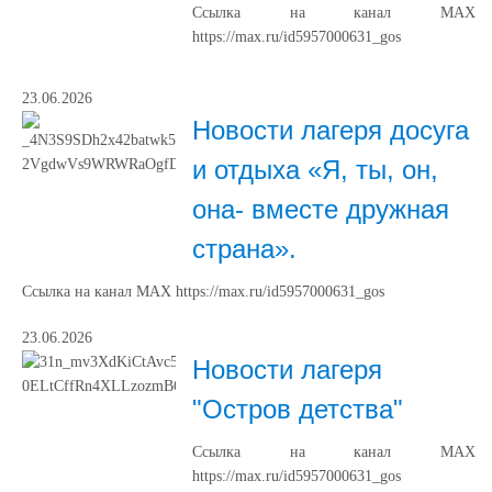
Ссылка на канал МАХ
https://max.ru/id5957000631_gos
23.06.2026
Новости лагеря досуга
и отдыха «Я, ты, он,
она- вместе дружная
страна».
Ссылка на канал МАХ https://max.ru/id5957000631_gos
23.06.2026
Новости лагеря
"Остров детства"
Ссылка на канал МАХ
https://max.ru/id5957000631_gos