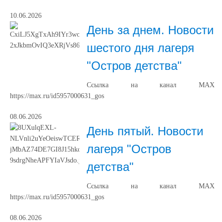
10.06.2026
День за днем. Новости
шестого дня лагеря
"Остров детства"
Ссылка на канал МАХ
https://max.ru/id5957000631_gos
08.06.2026
День пятый. Новости
лагеря "Остров
детства"
Ссылка на канал МАХ
https://max.ru/id5957000631_gos
08.06.2026