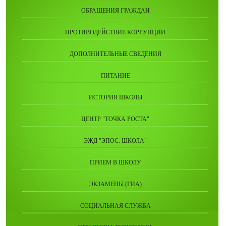
ОБРАЩЕНИЯ ГРАЖДАН
ПРОТИВОДЕЙСТВИЕ КОРРУПЦИИ
ДОПОЛНИТЕЛЬНЫЕ СВЕДЕНИЯ
ПИТАНИЕ
ИСТОРИЯ ШКОЛЫ
ЦЕНТР "ТОЧКА РОСТА"
ЭЖД "ЭПОС. ШКОЛА"
ПРИЕМ В ШКОЛУ
ЭКЗАМЕНЫ (ГИА)
СОЦИАЛЬНАЯ СЛУЖБА