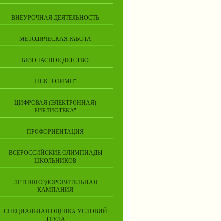
ВНЕУРОЧНАЯ ДЕЯТЕЛЬНОСТЬ
МЕТОДИЧЕСКАЯ РАБОТА
БЕЗОПАСНОЕ ДЕТСТВО
ШСК "ОЛИМП"
ЦИФРОВАЯ (ЭЛЕКТРОННАЯ)
БИБЛИОТЕКА"
ПРОФОРИЕНТАЦИЯ
ВСЕРОССИЙСКИЕ ОЛИМПИАДЫ
ШКОЛЬНИКОВ
ЛЕТНЯЯ ОЗДОРОВИТЕЛЬНАЯ
КАМПАНИЯ
СПЕЦИАЛЬНАЯ ОЦЕНКА УСЛОВИЙ
ТРУДА