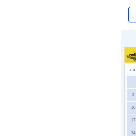
пн
3
10
17
24