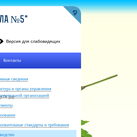
ОЛА №5"
Версия для слабовидящих
Контакты
вные сведения
ктура и органы управления
зовательной организацией
ументы
азование
зовательные стандарты и требования
водство