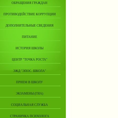
ОБРАЩЕНИЯ ГРАЖДАН
ПРОТИВОДЕЙСТВИЕ КОРРУПЦИИ
ДОПОЛНИТЕЛЬНЫЕ СВЕДЕНИЯ
ПИТАНИЕ
ИСТОРИЯ ШКОЛЫ
ЦЕНТР "ТОЧКА РОСТА"
ЭЖД "ЭПОС. ШКОЛА"
ПРИЕМ В ШКОЛУ
ЭКЗАМЕНЫ (ГИА)
СОЦИАЛЬНАЯ СЛУЖБА
СТРАНИЧКА ПСИХОЛОГА