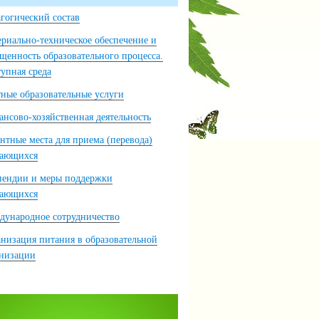
гогический состав
риально-техническое обеспечение и
щенность образовательного процесса.
упная среда
ные образовательные услуги
нсово-хозяйственная деятельность
нтные места для приема (перевода)
чающихся
пендии и меры поддержки
чающихся
ународное сотрудничество
низация питания в образовательной
анизации