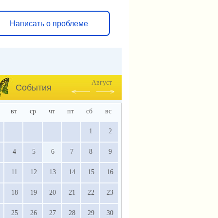
Написать о проблеме
Август
События
вт
ср
чт
пт
сб
вс
1
2
4
5
6
7
8
9
11
12
13
14
15
16
18
19
20
21
22
23
25
26
27
28
29
30