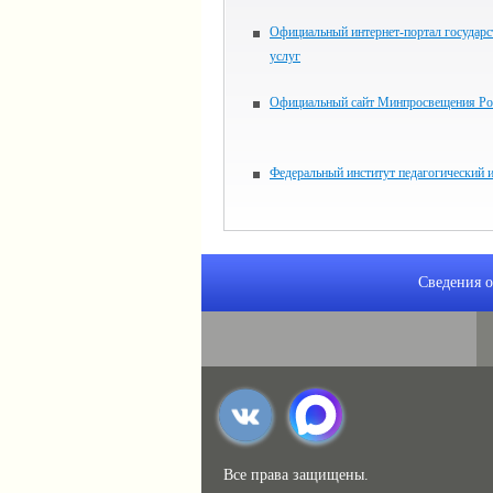
Официальный интернет-портал государ
услуг
Официальный сайт Минпросвещения Ро
Федеральный институт педагогический 
Сведения о
Все права защищены.