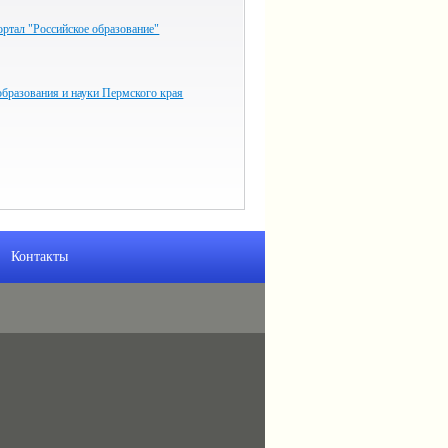
ртал "Российское образование"
бразования и науки Пермского края
Контакты