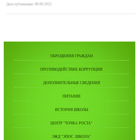
Дата публикации: 08.09.2025
ОБРАЩЕНИЯ ГРАЖДАН
ПРОТИВОДЕЙСТВИЕ КОРРУПЦИИ
ДОПОЛНИТЕЛЬНЫЕ СВЕДЕНИЯ
ПИТАНИЕ
ИСТОРИЯ ШКОЛЫ
ЦЕНТР "ТОЧКА РОСТА"
ЭЖД "ЭПОС. ШКОЛА"