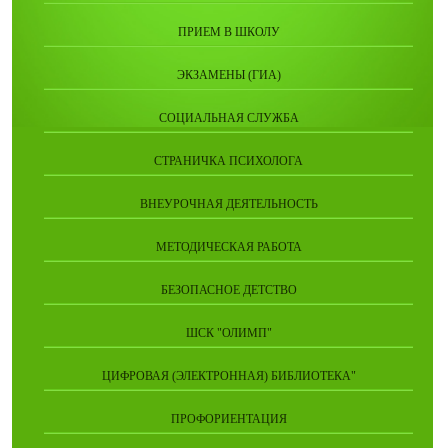
ПРИЕМ В ШКОЛУ
ЭКЗАМЕНЫ (ГИА)
СОЦИАЛЬНАЯ СЛУЖБА
СТРАНИЧКА ПСИХОЛОГА
ВНЕУРОЧНАЯ ДЕЯТЕЛЬНОСТЬ
МЕТОДИЧЕСКАЯ РАБОТА
БЕЗОПАСНОЕ ДЕТСТВО
ШСК "ОЛИМП"
ЦИФРОВАЯ (ЭЛЕКТРОННАЯ) БИБЛИОТЕКА"
ПРОФОРИЕНТАЦИЯ