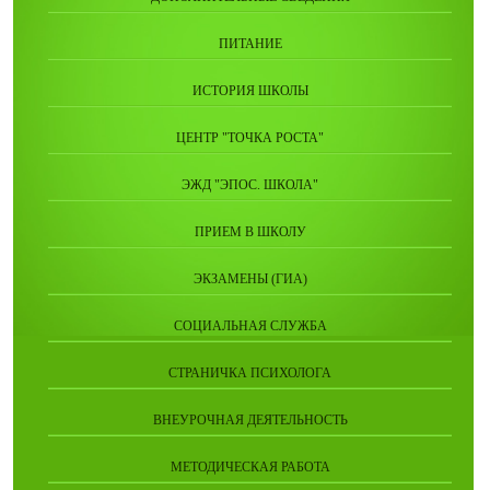
ПИТАНИЕ
ИСТОРИЯ ШКОЛЫ
ЦЕНТР "ТОЧКА РОСТА"
ЭЖД "ЭПОС. ШКОЛА"
ПРИЕМ В ШКОЛУ
ЭКЗАМЕНЫ (ГИА)
СОЦИАЛЬНАЯ СЛУЖБА
СТРАНИЧКА ПСИХОЛОГА
ВНЕУРОЧНАЯ ДЕЯТЕЛЬНОСТЬ
МЕТОДИЧЕСКАЯ РАБОТА