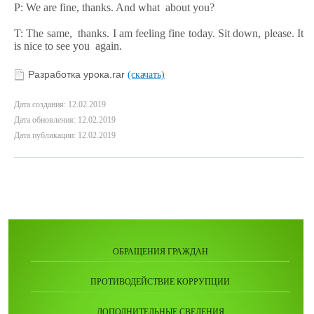
P: We are fine, thanks. And what about you?
T: The same, thanks. I am feeling fine today. Sit down, please. It
is nice to see you again.
Разработка урока.rar
(скачать)
Дата создания: 12.02.2019
Дата обновления: 12.02.2019
Дата публикации: 12.02.2019
ОБРАЩЕНИЯ ГРАЖДАН
ПРОТИВОДЕЙСТВИЕ КОРРУПЦИИ
ДОПОЛНИТЕЛЬНЫЕ СВЕДЕНИЯ