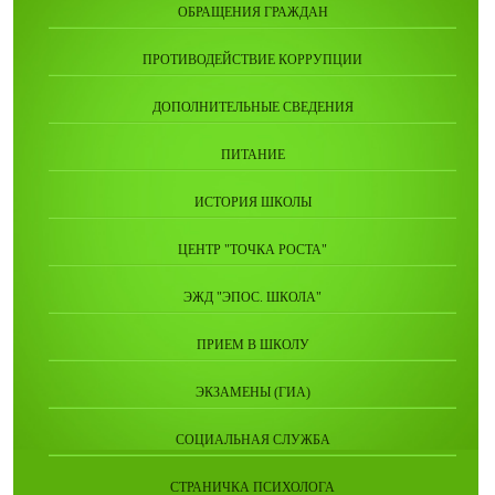
ОБРАЩЕНИЯ ГРАЖДАН
ПРОТИВОДЕЙСТВИЕ КОРРУПЦИИ
ДОПОЛНИТЕЛЬНЫЕ СВЕДЕНИЯ
ПИТАНИЕ
ИСТОРИЯ ШКОЛЫ
ЦЕНТР "ТОЧКА РОСТА"
ЭЖД "ЭПОС. ШКОЛА"
ПРИЕМ В ШКОЛУ
ЭКЗАМЕНЫ (ГИА)
СОЦИАЛЬНАЯ СЛУЖБА
СТРАНИЧКА ПСИХОЛОГА