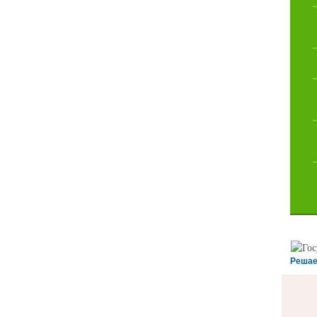
Решае