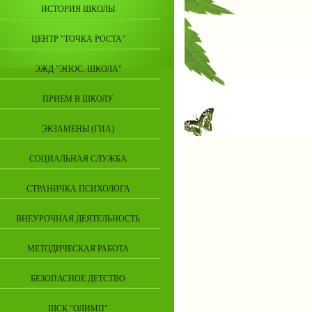
ИСТОРИЯ ШКОЛЫ
ЦЕНТР "ТОЧКА РОСТА"
ЭЖД "ЭПОС. ШКОЛА"
ПРИЕМ В ШКОЛУ
ЭКЗАМЕНЫ (ГИА)
СОЦИАЛЬНАЯ СЛУЖБА
СТРАНИЧКА ПСИХОЛОГА
ВНЕУРОЧНАЯ ДЕЯТЕЛЬНОСТЬ
МЕТОДИЧЕСКАЯ РАБОТА
БЕЗОПАСНОЕ ДЕТСТВО
ШСК "ОЛИМП"