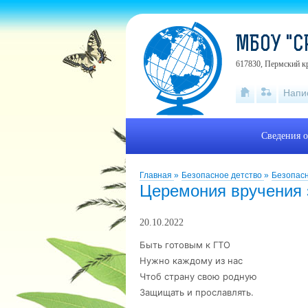
МБОУ "С
617830, Пермский кр
Напи
Сведения о
Главная
»
Безопасное детство
»
Безопас
Церемония вручения 
20.10.2022
Быть готовым к ГТО
Нужно каждому из нас
Чтоб страну свою родную
Защищать и прославлять.