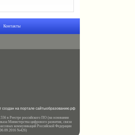
Контакты
т создан на портале сайтыобразованию.рф
556 в Реестре российского ПО (на основании
иказа Министерства цифрового развития, связи
массовых коммуникаций Российской Федерации
 06.09.2016 №426)