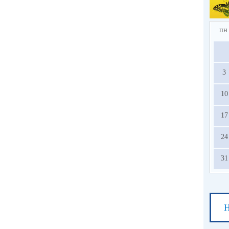
пн
3
10
17
24
31
Н