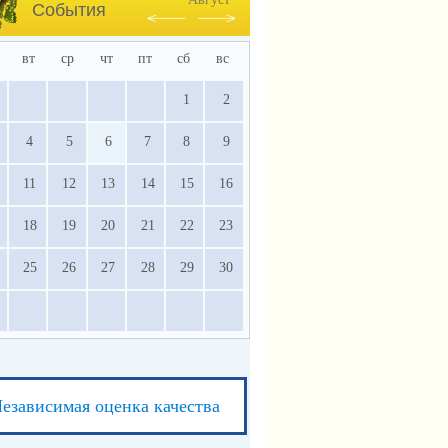
События
вт
ср
чт
пт
сб
вс
1
2
4
5
6
7
8
9
11
12
13
14
15
16
18
19
20
21
22
23
25
26
27
28
29
30
езависимая оценка качества