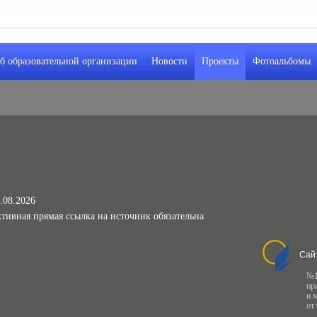
б образовательной организации
Новости
Проекты
Фотоальбомы
.08.2026
тивная прямая ссылка на источник обязательна
Сай
№1
пр
и 
от