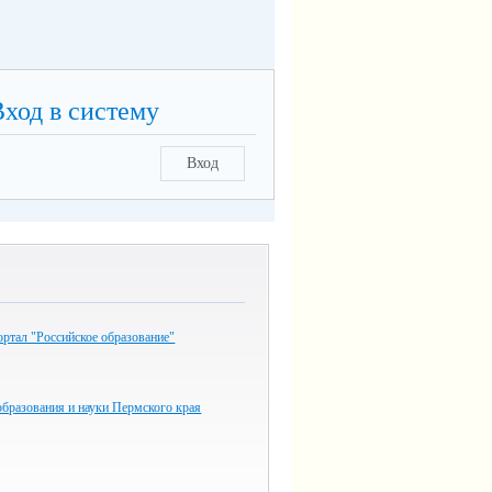
Вход в систему
Вход
ртал "Российское образование"
бразования и науки Пермского края