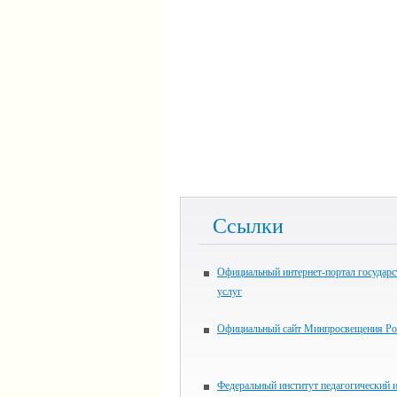
Ссылки
Официальный интернет-портал государ
услуг
Официальный сайт Минпросвещения Ро
Федеральный институт педагогический 