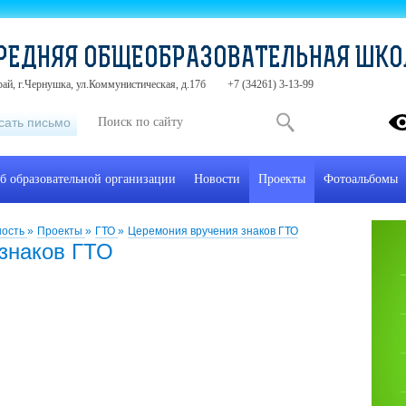
РЕДНЯЯ ОБЩЕОБРАЗОВАТЕЛЬНАЯ ШК
ай, г.Чернушка, ул.Коммунистическая, д.17б
+7 (34261) 3-13-99
сать письмо
б образовательной организации
Новости
Проекты
Фотоальбомы
ность
»
Проекты
»
ГТО
»
Церемония вручения знаков ГТО
знаков ГТО