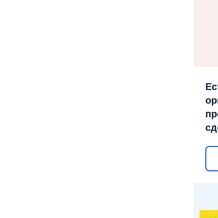
Ес
ор
пр
сд