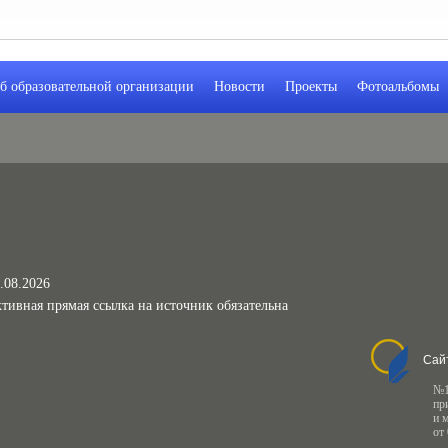
б образовательной организации
Новости
Проекты
Фотоальбомы
.08.2026
тивная прямая ссылка на источник обязательна
Сай
№1
пр
и 
от