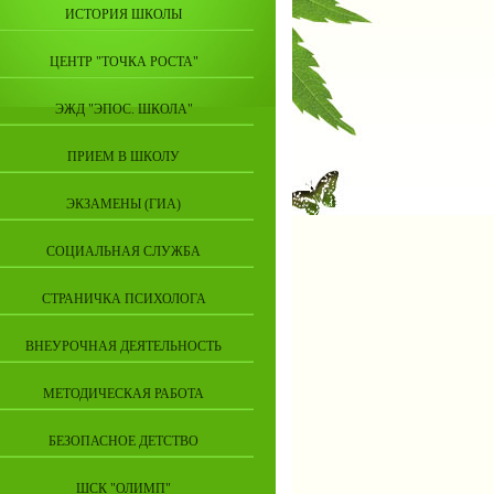
ИСТОРИЯ ШКОЛЫ
ЦЕНТР "ТОЧКА РОСТА"
ЭЖД "ЭПОС. ШКОЛА"
ПРИЕМ В ШКОЛУ
ЭКЗАМЕНЫ (ГИА)
СОЦИАЛЬНАЯ СЛУЖБА
СТРАНИЧКА ПСИХОЛОГА
ВНЕУРОЧНАЯ ДЕЯТЕЛЬНОСТЬ
МЕТОДИЧЕСКАЯ РАБОТА
БЕЗОПАСНОЕ ДЕТСТВО
ШСК "ОЛИМП"