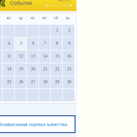
События
вт
ср
чт
пт
сб
вс
1
2
4
5
6
7
8
9
11
12
13
14
15
16
18
19
20
21
22
23
25
26
27
28
29
30
езависимая оценка качества