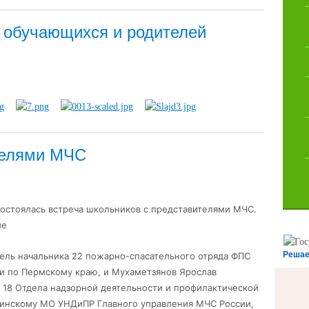
 обучающихся и родителей
телями МЧС
состоялась встреча школьников с представителями МЧС.
ие
Решае
тель начальника 22 пожарно-спасательного отряда ФПС
и по Пермскому краю, и Мухаметзянов Ярослав
 18 Отдела надзорной деятельности и профилактической
динскому МО УНДиПР Главного управления МЧС России,