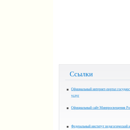
Ссылки
Официальный интернет-портал государ
услуг
Официальный сайт Минпросвещения Ро
Федеральный институт педагогический 