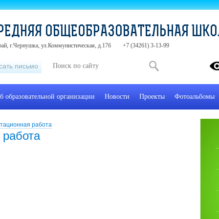
РЕДНЯЯ ОБЩЕОБРАЗОВАТЕЛЬНАЯ ШК
ай, г.Чернушка, ул.Коммунистическая, д.17б
+7 (34261) 3-13-99
сать письмо
б образовательной организации
Новости
Проекты
Фотоальбомы
тационная работа
 работа