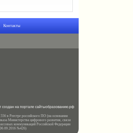
Контакты
т создан на портале сайтыобразованию.рф
556 в Реестре российского ПО (на основании
иказа Министерства цифрового развития, связи
массовых коммуникаций Российской Федерации
 06.09.2016 №426)