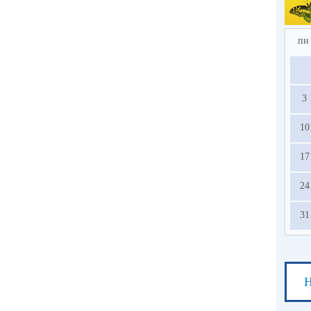
пн
3
10
17
24
31
Н