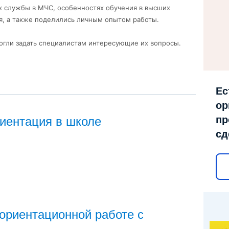
х службы в МЧС, особенностях обучения в высших
я, а также поделились личным опытом работы.
огли задать специалистам интересующие их вопросы.
Ес
ор
пр
иентация в школе
сд
ориентационной работе с