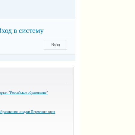
Вход в систему
Вход
ртал "Российское образование"
бразования и науки Пермского края