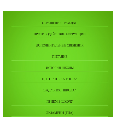
ОБРАЩЕНИЯ ГРАЖДАН
ПРОТИВОДЕЙСТВИЕ КОРРУПЦИИ
ДОПОЛНИТЕЛЬНЫЕ СВЕДЕНИЯ
ПИТАНИЕ
ИСТОРИЯ ШКОЛЫ
ЦЕНТР "ТОЧКА РОСТА"
ЭЖД "ЭПОС. ШКОЛА"
ПРИЕМ В ШКОЛУ
ЭКЗАМЕНЫ (ГИА)