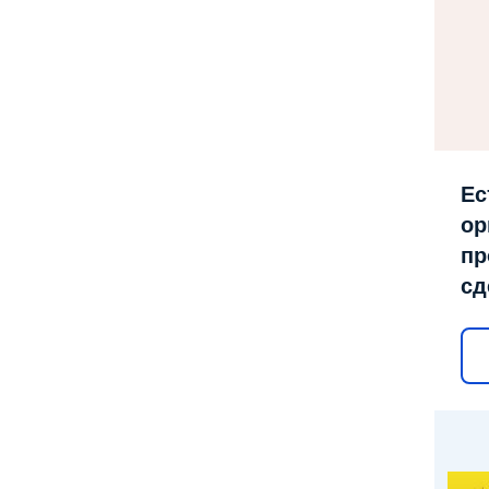
Ес
ор
пр
сд