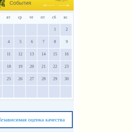
События
вт
ср
чт
пт
сб
вс
1
2
4
5
6
7
8
9
11
12
13
14
15
16
18
19
20
21
22
23
25
26
27
28
29
30
езависимая оценка качества