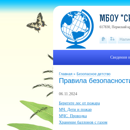
МБОУ "С
617830, Пермский кр
Напи
Сведения о
Главная
»
Безопасное детство
Правила безопасност
06.11.2024
Берегите лес от пожара
МЧ. Дети и пожар
МЧС. Проводка
Хранение баллонов с газом