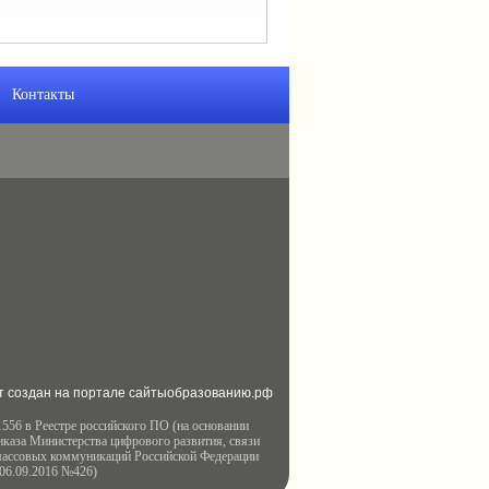
Контакты
т создан на портале сайтыобразованию.рф
556 в Реестре российского ПО (на основании
иказа Министерства цифрового развития, связи
массовых коммуникаций Российской Федерации
 06.09.2016 №426)