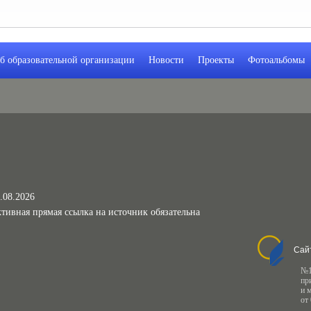
б образовательной организации
Новости
Проекты
Фотоальбомы
.08.2026
тивная прямая ссылка на источник обязательна
Сай
№1
пр
и 
от