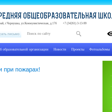
РЕДНЯЯ ОБЩЕОБРАЗОВАТЕЛЬНАЯ ШК
ай, г.Чернушка, ул.Коммунистическая, д.17б
+7 (34261) 3-13-99
сать письмо
б образовательной организации
Новости
Проекты
Фотоальбомы
и при пожарах!