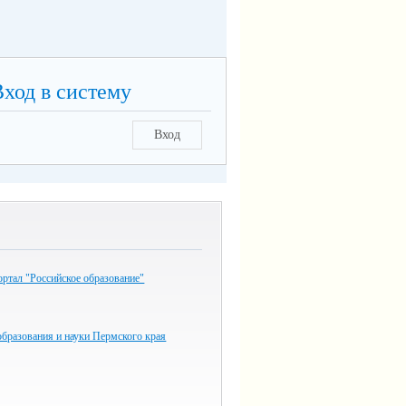
Вход в систему
Вход
ртал "Российское образование"
бразования и науки Пермского края