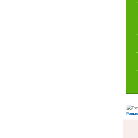
Решае