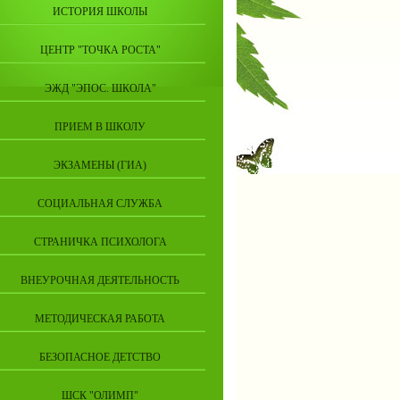
ИСТОРИЯ ШКОЛЫ
ЦЕНТР "ТОЧКА РОСТА"
ЭЖД "ЭПОС. ШКОЛА"
ПРИЕМ В ШКОЛУ
ЭКЗАМЕНЫ (ГИА)
СОЦИАЛЬНАЯ СЛУЖБА
СТРАНИЧКА ПСИХОЛОГА
ВНЕУРОЧНАЯ ДЕЯТЕЛЬНОСТЬ
МЕТОДИЧЕСКАЯ РАБОТА
БЕЗОПАСНОЕ ДЕТСТВО
ШСК "ОЛИМП"