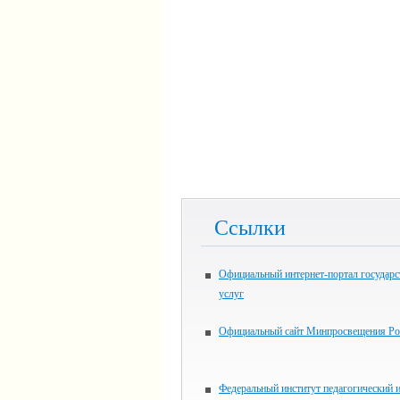
Ссылки
Официальный интернет-портал государ
услуг
Официальный сайт Минпросвещения Ро
Федеральный институт педагогический 