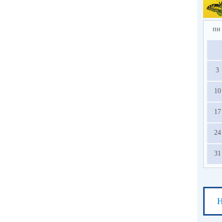
пн
3
10
17
24
31
Н