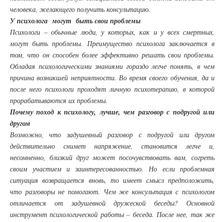
человека, желающего получить консультацию.
У психолога могут быть свои проблемы
Психологи – обычные люди, у которых, как и у всех смертных,
могут быть проблемы. Преимущество психолога заключается в
том, что он способен более эффективно решать свои проблемы.
Обладая психологическими знаниями гораздо легче понять, в чем
причина возникшей неприятности. Во время своего обучения, да и
после него психологи проходят личную психотерапию, в которой
прорабатываются их проблемы.
Почему поход к психологу, лучше, чем разговор с подругой или
другом
Возможно, что задушевный разговор с подругой или другом
действительно снимет напряжение, становится легче и,
несомненно, близкий друг может посочувствовать вам, согреть
своим участием и заинтересованностью. Но если проблемная
ситуация возвращается вновь, то имеет смысл предположить,
что разговоры не помогают. Чем же консультация с психологом
отличается от задушевной дружеской беседы? Основной
инструмент психологической работы – беседа. После нее, так же