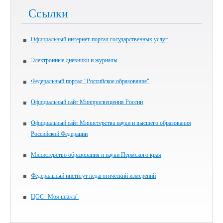
Ссылки
Официальный интернет-портал государственных услуг
Электронные дневники и журналы
Федеральный портал "Российское образование"
Официальный сайт Минпросвещения России
Официальный сайт Министерства науки и высшего образования
Российской Федерации
Министерство образования и науки Пермского края
Федеральный институт педагогический измерений
ЦОС "Моя школа"