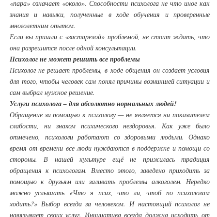
«пара» означает «около». Способности психолога не что иное как
знания и навыки, полученные в ходе обучения и проверенные
многолетним опытом.
Если вы пришли с «застарелой» проблемой, не стоит ждать, что
она разрешится после одной консультации.
Психолог не может решить все проблемы
Психолог не решает проблемы, в ходе общения он создает условия
для того, чтобы человек сам понял причины возникшей ситуации и
сам выбрал нужное решение.
Услуги психолога – для абсолютно нормальных людей!
Обращение за помощью к психологу — не является ни показателем
слабости, ни знаком психического нездоровья. Как уже было
отмечено, психологи работают со здоровыми людьми. Однако
время от времени все люди нуждаются в поддержке и помощи со
стороны. В нашей культуре ещё не прижилась традиция
обращения к психологам. Вместо этого, заведено приходить за
помощью к друзьям или заливать проблемы алкоголем. Нередко
можно услышать «Что я псих, что ли, чтоб по психологам
ходить?» Выбор всегда за человеком. И настоящий психолог не
навязывает своих услуг. Инициатива всегда должна исходить от