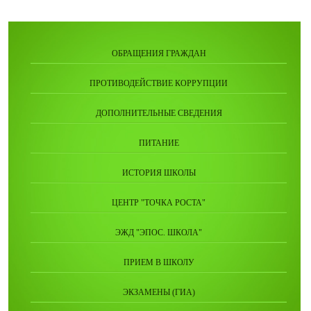
ОБРАЩЕНИЯ ГРАЖДАН
ПРОТИВОДЕЙСТВИЕ КОРРУПЦИИ
ДОПОЛНИТЕЛЬНЫЕ СВЕДЕНИЯ
ПИТАНИЕ
ИСТОРИЯ ШКОЛЫ
ЦЕНТР "ТОЧКА РОСТА"
ЭЖД "ЭПОС. ШКОЛА"
ПРИЕМ В ШКОЛУ
ЭКЗАМЕНЫ (ГИА)