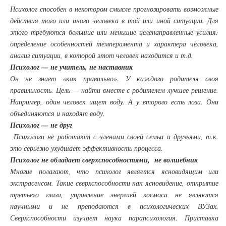
Психолог способен в некотором смысле прогнозировать возможные
действия того или иного человека в той или иной ситуации. Для
этого требуются большие или меньшие целенаправленные усилия:
определение особенностей темперамента и характера человека,
анализ ситуации, в которой этот человек находится и т.д.
Психолог — не учитель, не наставник
Он не знает «как правильно». У каждого родителя своя
правильность. Цель — найти вместе с родителем лучшее решение.
Например, один человек ищет воду. А у второго есть лоза. Они
объединяются и находят воду.
Психолог — не друг
Психологи не работают с членами своей семьи и друзьями, т.к.
это серьезно ухудшает эффективность процесса.
Психолог не обладает сверхспособностями, не волшебник
Многие полагают, что психолог является ясновидящим или
экстрасенсом. Такие сверхспособности как ясновидение, открытие
третьего глаза, управление энергией космоса не являются
научными и не преподаются в психологических ВУЗах.
Сверхспособности изучает наука парапсихология. Приставка