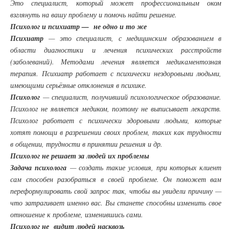
Это специалист, который может профессиональным оком
взглянуть на вашу проблему и помочь найти решение.
Психолог и психиатр — не одно и то же
Психиатр
— это специалист, с медицинским образованием в
области диагностики и лечения психических расстройств
(заболеваний). Методами лечения является медикаментозная
терапия. Психиатр работает с психически нездоровыми людьми,
имеющими серьёзные отклонения в психике.
Психолог
— специалист, получивший психологическое образование.
Психолог не является медиком, поэтому не выписывает лекарств.
Психолог работает с психически здоровыми людьми, которые
хотят помощи в разрешении своих проблем, таких как трудности
в общении, трудности в принятии решения и др.
Психолог не решает за людей их проблемы
Задача психолога
— создать такие условия, при которых клиент
сам способен разобраться в своей проблеме. Он поможет вам
переформулировать свой запрос так, чтобы вы увидели причину —
что затрагивает именно вас. Вы станете способны изменить свое
отношение к проблеме, изменившись сами.
Психолог не видит людей насквозь