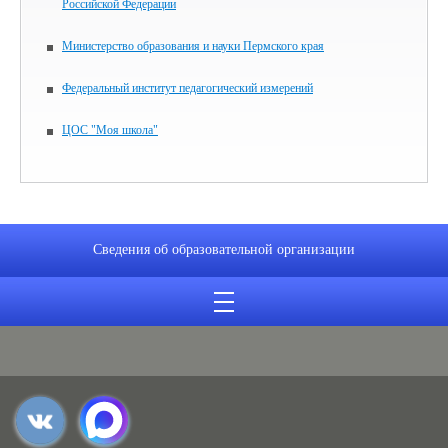
Российской Федерации
Министерство образования и науки Пермского края
Федеральный институт педагогический измерений
ЦОС "Моя школа"
Сведения об образовательной организации