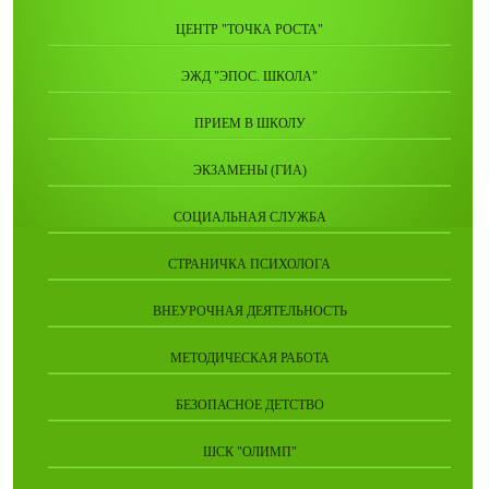
ЦЕНТР "ТОЧКА РОСТА"
ЭЖД "ЭПОС. ШКОЛА"
ПРИЕМ В ШКОЛУ
ЭКЗАМЕНЫ (ГИА)
СОЦИАЛЬНАЯ СЛУЖБА
СТРАНИЧКА ПСИХОЛОГА
ВНЕУРОЧНАЯ ДЕЯТЕЛЬНОСТЬ
МЕТОДИЧЕСКАЯ РАБОТА
БЕЗОПАСНОЕ ДЕТСТВО
ШСК "ОЛИМП"