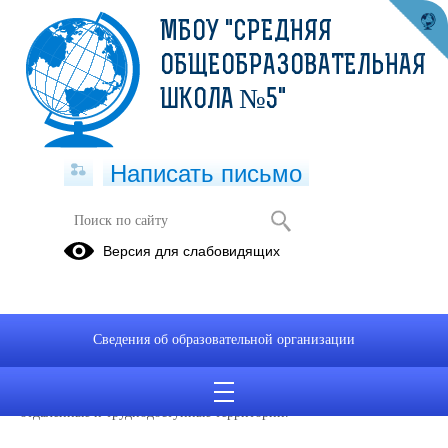
МБОУ "СРЕДНЯЯ
ОБЩЕОБРАЗОВАТЕЛЬНАЯ
ШКОЛА №5"
Написать письмо
Профминимум
Версия для слабовидящих
15.08.2023
Профориентационный минимум
– единый универсальный
Сведения об образовательной организации
минимальный набор
профориентационных практик и
инструментов для проведения мероприятий по профессиональной
ориентации обучающихся во всех субъектах РФ, включая
отдаленные и труднодоступные территории.