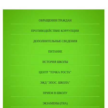
ОБРАЩЕНИЯ ГРАЖДАН
ПРОТИВОДЕЙСТВИЕ КОРРУПЦИИ
ДОПОЛНИТЕЛЬНЫЕ СВЕДЕНИЯ
ПИТАНИЕ
ИСТОРИЯ ШКОЛЫ
ЦЕНТР "ТОЧКА РОСТА"
ЭЖД "ЭПОС. ШКОЛА"
ПРИЕМ В ШКОЛУ
ЭКЗАМЕНЫ (ГИА)