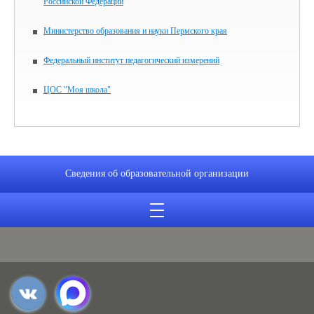
Российской Федерации
Министерство образования и науки Пермского края
Федеральный институт педагогический измерений
ЦОС "Моя школа"
Сведения об образовательной организации