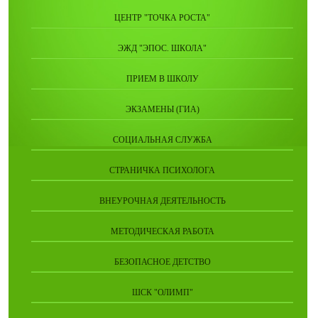
ЦЕНТР "ТОЧКА РОСТА"
ЭЖД "ЭПОС. ШКОЛА"
ПРИЕМ В ШКОЛУ
ЭКЗАМЕНЫ (ГИА)
СОЦИАЛЬНАЯ СЛУЖБА
СТРАНИЧКА ПСИХОЛОГА
ВНЕУРОЧНАЯ ДЕЯТЕЛЬНОСТЬ
МЕТОДИЧЕСКАЯ РАБОТА
БЕЗОПАСНОЕ ДЕТСТВО
ШСК "ОЛИМП"