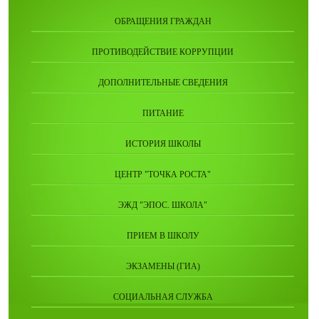
ОБРАЩЕНИЯ ГРАЖДАН
ПРОТИВОДЕЙСТВИЕ КОРРУПЦИИ
ДОПОЛНИТЕЛЬНЫЕ СВЕДЕНИЯ
ПИТАНИЕ
ИСТОРИЯ ШКОЛЫ
ЦЕНТР "ТОЧКА РОСТА"
ЭЖД "ЭПОС. ШКОЛА"
ПРИЕМ В ШКОЛУ
ЭКЗАМЕНЫ (ГИА)
СОЦИАЛЬНАЯ СЛУЖБА