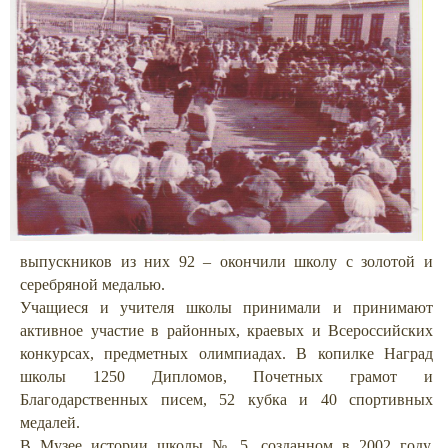
выпускников из них 92 – окончили школу с золотой и
серебряной медалью.
Учащиеся и учителя школы принимали и принимают
активное участие в районных, краевых
и Всероссийских
конкурсах, предметных олимпиадах. В копилке Наград
школы 1250 Дипломов, Почетных грамот и
Благодарственных писем, 52 кубка и 40 спортивных
медалей.
В Музее истории школы № 5, созданном в 2002 году,