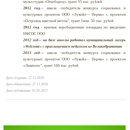
мультстудия «Огнеборец», грант 35 тыс. рублей
2012 год
— школа –победитель конкурса социальных и
культурных проектов ООО «Лукойл— Пермь» с проектом
«Островок заветной мечты”, грант 1млн. 50 тыс. рубей
2012 год
- краевая апробационная площадка по введению
НФГОС ООО
2012 год
— на базе школы работал муниципальный лагерь
«
Welcome
» с приглашением педагогов из Великобритании
2013 год-
— школа –победитель конкурса социальных и
культурных проектов ООО «Лукойл— Пермь» с проектом
«Лимпопо”, грант 100 тыс. рубей
Дата создания: 27.11.2018
Дата обновления: 27.11.2018
Дата публикации: 01.01.2017