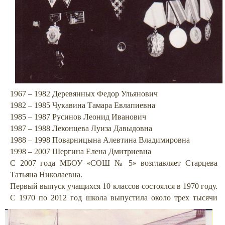
1967 – 1982 Деревянных Федор Ульянович
1982 – 1985 Чукавина Тамара Евлапиевна
1985 – 1987 Русинов Леонид Иванович
1987 – 1988 Леконцева Луиза Давыдовна
1988 – 1998 Поварницына Алевтина Владимировна
1998 – 2007 Шергина Елена Дмитриевна
С 2007 года МБОУ «СОШ № 5» возглавляет Старцева
Татьяна Николаевна.
Первый выпуск учащихся 10 классов состоялся в 1970 году.
С 1970 по 2012 год школа в
ыпустила около трех тысячи