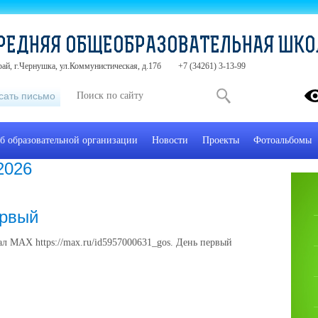
РЕДНЯЯ ОБЩЕОБРАЗОВАТЕЛЬНАЯ ШК
ай, г.Чернушка, ул.Коммунистическая, д.17б
+7 (34261) 3-13-99
сать письмо
б образовательной организации
Новости
Проекты
Фотоальбомы
2026
ервый
ал МАХ https://max.ru/id5957000631_gos. День первый