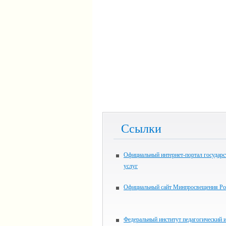
Ссылки
Официальный интернет-портал государ
услуг
Официальный сайт Минпросвещения Ро
Федеральный институт педагогический 