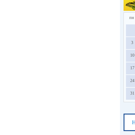
пн
3
10
17
24
31
Н