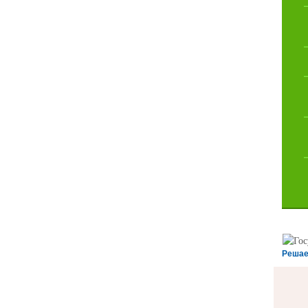
Решае