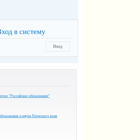
Вход в систему
Вход
ртал "Российское образование"
бразования и науки Пермского края