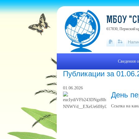
МБОУ "С
617830, Пермский кр
Напи
Сведения о
Публикации за 01.06.
01.06.2026
День п
Ссылка на кан