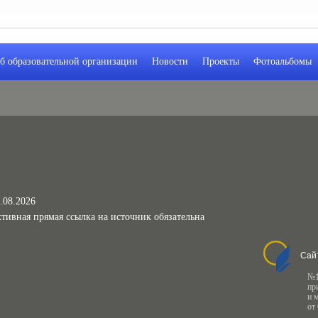
б образовательной организации
Новости
Проекты
Фотоальбомы
.08.2026
тивная прямая ссылка на источник обязательна
Сай
№1
пр
и 
от