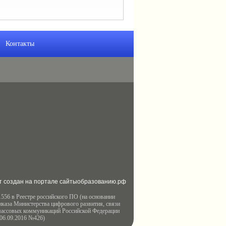
Контакты
т создан на портале сайтыобразованию.рф
556 в Реестре российского ПО (на основании
иказа Министерства цифрового развития, связи
массовых коммуникаций Российской Федерации
 06.09.2016 №426)