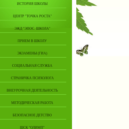
ИСТОРИЯ ШКОЛЫ
ЦЕНТР "ТОЧКА РОСТА"
ЭЖД "ЭПОС. ШКОЛА"
ПРИЕМ В ШКОЛУ
ЭКЗАМЕНЫ (ГИА)
СОЦИАЛЬНАЯ СЛУЖБА
СТРАНИЧКА ПСИХОЛОГА
ВНЕУРОЧНАЯ ДЕЯТЕЛЬНОСТЬ
МЕТОДИЧЕСКАЯ РАБОТА
БЕЗОПАСНОЕ ДЕТСТВО
ШСК "ОЛИМП"