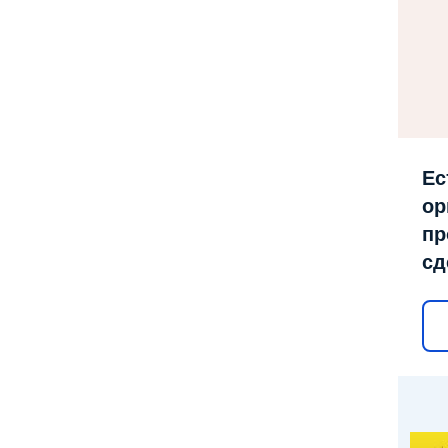
Ес
ор
пр
сд