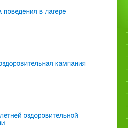
 поведения в лагере
оздоровительная кампания
летней оздоровительной
ии