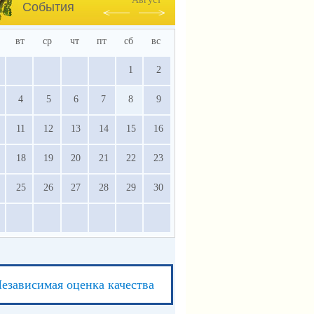
События
вт
ср
чт
пт
сб
вс
1
2
4
5
6
7
8
9
11
12
13
14
15
16
18
19
20
21
22
23
25
26
27
28
29
30
езависимая оценка качества